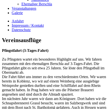
Ehemalige Berschla
Veranstaltungen
Galerie
Anfahrt
Impressum / Kontakt
Datenschutz
Vereinsausflüge
Pfingstfahrt (3-Tages-Fahrt)
Zu Pfingsten wartet ein besonderes Highlight auf uns. Wir fahren
zusammen mit den ehemaligen Berschla auf 3-Tages-Fahrt. Die
Pfingstfahrt gibt es seit etwa 25 Jahren. Sie löste den Pfingstball im
Obermarkt ab.
Die Fahrt führt uns immer zu den verschiedensten Orten. Wir waren
bereits in Koblenz, wo wir auf einem Weinberg eine ausgiebige
Weinprobe genießen durften und eine Schifffahrt auf dem Rhein
gemacht haben. In Prag haben wir uns die Pilsener Brauerei
angesehen und sind durch die Altstadt spaziert.
Im nächsten Jahr waren wir dann am Königssee. Dort haben wir die
Schnapsbrennerei Grassl besucht, waren im Salzbergwerk und sind
mit dem Boot nach St. Bartholomä gefahren. Auch in Hessen waren