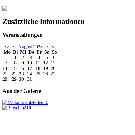
Zusätzliche Informationen
Veranstaltungen
<<
<
August 2028
>
>>
Mo
Di
Mi
Do
Fr
Sa
So
1
2
3
4
5
6
7
8
9
10
11
12
13
14
15
16
17
18
19
20
21
22
23
24
25
26
27
28
29
30
31
Aus der Galerie